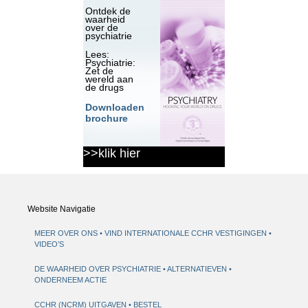
Ontdek de
waarheid
over de
psychiatrie
Lees:
Psychiatrie:
Zet de
wereld aan
de drugs
Downloaden
brochure
>>klik hier
Website Navigatie
MEER OVER ONS
VIND INTERNATIONALE CCHR VESTIGINGEN
VIDEO’S
DE WAARHEID OVER PSYCHIATRIE
ALTERNATIEVEN
ONDERNEEM ACTIE
CCHR (NCRM) UITGAVEN
BESTEL