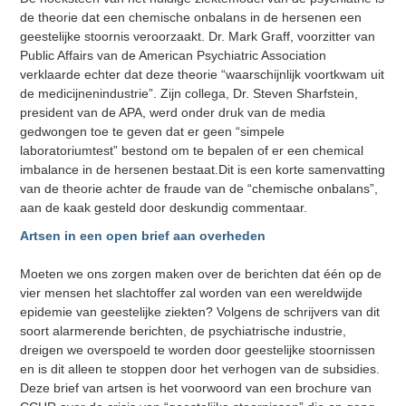
de theorie dat een chemische onbalans in de hersenen een
geestelijke stoornis veroorzaakt. Dr. Mark Graff, voorzitter van
Public Affairs van de American Psychiatric Association
verklaarde echter dat deze theorie “waarschijnlijk voortkwam uit
de medicijnenindustrie”. Zijn collega, Dr. Steven Sharfstein,
president van de APA, werd onder druk van de media
gedwongen toe te geven dat er geen “simpele
laboratoriumtest” bestond om te bepalen of er een chemical
imbalance in de hersenen bestaat.Dit is een korte samenvatting
van de theorie achter de fraude van de “chemische onbalans”,
aan de kaak gesteld door deskundig commentaar.
Artsen in een open brief aan overheden
Moeten we ons zorgen maken over de berichten dat één op de
vier mensen het slachtoffer zal worden van een wereldwijde
epidemie van geestelijke ziekten? Volgens de schrijvers van dit
soort alarmerende berichten, de psychiatrische industrie,
dreigen we overspoeld te worden door geestelijke stoornissen
en is dit alleen te stoppen door het verhogen van de subsidies.
Deze brief van artsen is het voorwoord van een brochure van