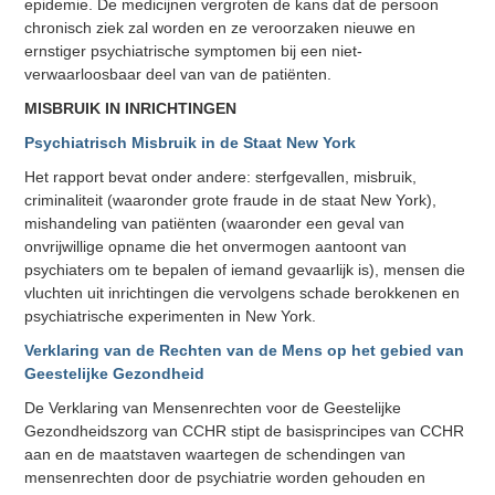
epidemie. De medicijnen vergroten de kans dat de persoon
chronisch ziek zal worden en ze veroorzaken nieuwe en
ernstiger psychiatrische symptomen bij een niet-
verwaarloosbaar deel van van de patiënten.
MISBRUIK IN INRICHTINGEN
Psychiatrisch Misbruik in de Staat New York
Het rapport bevat onder andere: sterfgevallen, misbruik,
criminaliteit (waaronder grote fraude in de staat New York),
mishandeling van patiënten (waaronder een geval van
onvrijwillige opname die het onvermogen aantoont van
psychiaters om te bepalen of iemand gevaarlijk is), mensen die
vluchten uit inrichtingen die vervolgens schade berokkenen en
psychiatrische experimenten in New York.
Verklaring van de Rechten van de Mens op het gebied van
Geestelijke Gezondheid
De Verklaring van Mensenrechten voor de Geestelijke
Gezondheidszorg van CCHR stipt de basisprincipes van CCHR
aan en de maatstaven waartegen de schendingen van
mensenrechten door de psychiatrie worden gehouden en