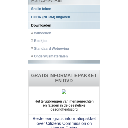
PSYCHIATRIE
Snelle feiten
CCHR (NCRM) uitgaven
Downloaden
Witboeken
Boekjes:
Standaard Wetgeving
Onderwijsmaterialen
GRATIS INFORMATIEPAKKET
EN DVD
Het terugbrengen van mensenrechten
en fatsoen in de geestelijke
gezondheidszorg
Bestel een gratis informatiepakket
over Citizens Commission on