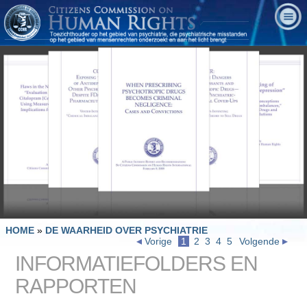
HOME
»
DE WAARHEID OVER PSYCHIATRIE
Vorige
1
2
3
4
5
Volgende
INFORMATIEFOLDERS EN
RAPPORTEN