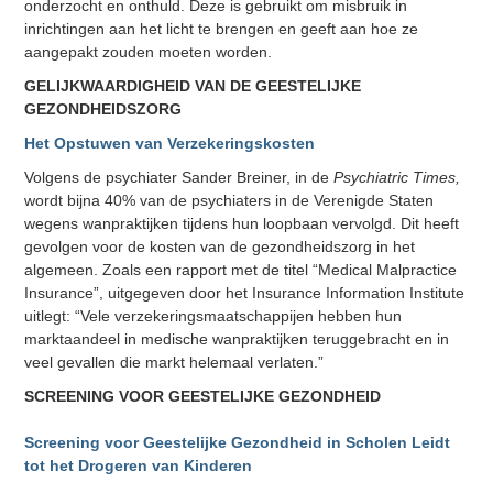
onderzocht en onthuld. Deze is gebruikt om misbruik in
inrichtingen aan het licht te brengen en geeft aan hoe ze
aangepakt zouden moeten worden.
GELIJKWAARDIGHEID VAN DE GEESTELIJKE
GEZONDHEIDSZORG
Het Opstuwen van Verzekeringskosten
Volgens de psychiater Sander Breiner, in de
Psychiatric Times,
wordt bijna 40% van de psychiaters in de Verenigde Staten
wegens wanpraktijken tijdens hun loopbaan vervolgd. Dit heeft
gevolgen voor de kosten van de gezondheidszorg in het
algemeen. Zoals een rapport met de titel “Medical Malpractice
Insurance”, uitgegeven door het Insurance Information Institute
uitlegt: “Vele verzekeringsmaatschappijen hebben hun
marktaandeel in medische wanpraktijken teruggebracht en in
veel gevallen die markt helemaal verlaten.”
SCREENING VOOR GEESTELIJKE GEZONDHEID
Screening voor Geestelijke Gezondheid in Scholen Leidt
tot het Drogeren van Kinderen