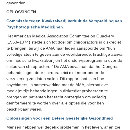
gewonden.
OPLOSSINGEN
Commissie tegen Kwakzalverij Verhult de Verspreiding van
Psychotropische Medicijnen
Het American Medical Association Committee on Quackery
(1963–1974) stelde zich tot doel om chiropractors in diskrediet
te brengen, terwijl de AMA haar leden aanspoorde om “hun
volledige steun te geven aan de voortdurende, krachtige aanval
om medische kwakzalverij en het onderwijsprogramma over de
cultus van chiropractors.” De AMA beval aan dat het Congres
behandelingen door chiropractrici niet meer onder de
verzekering zou laten vallen. Dit rapport laat zien hoe
psychiaters, in samenwerking met de AMA, alternatieve
medicijnvrije behandelingen in diskrediet probeerden te
brengen en patiënten het recht ontzegden om volledig
geïnformeerd te worden over alle opties die voor hen
beschikbaar waren.
Oplossingen voor een Betere Geestelijke Gezondheid
Mensen hebben wel degelijk problemen in het leven, af en toe