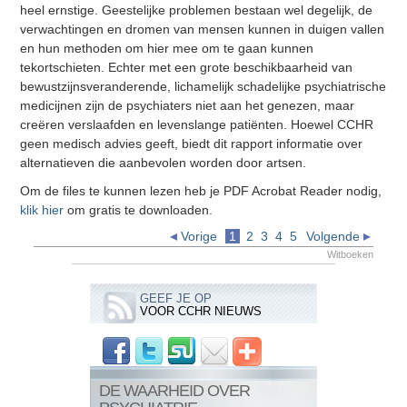
heel ernstige. Geestelijke problemen bestaan wel degelijk, de
verwachtingen en dromen van mensen kunnen in duigen vallen
en hun methoden om hier mee om te gaan kunnen
tekortschieten. Echter met een grote beschikbaarheid van
bewustzijnsveranderende, lichamelijk schadelijke psychiatrische
medicijnen zijn de psychiaters niet aan het genezen, maar
creëren verslaafden en levenslange patiënten. Hoewel CCHR
geen medisch advies geeft, biedt dit rapport informatie over
alternatieven die aanbevolen worden door artsen.
Om de files te kunnen lezen heb je PDF Acrobat Reader nodig,
klik hier
om gratis te downloaden.
Vorige
1
2
3
4
5
Volgende
Witboeken
GEEF JE OP
VOOR CCHR NIEUWS
DE WAARHEID OVER