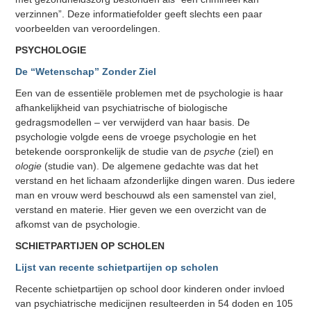
verzinnen”. Deze informatiefolder geeft slechts een paar
voorbeelden van veroordelingen.
PSYCHOLOGIE
De “Wetenschap” Zonder Ziel
Een van de essentiële problemen met de psychologie is haar
afhankelijkheid van psychiatrische of biologische
gedragsmodellen – ver verwijderd van haar basis. De
psychologie volgde eens de vroege psychologie en het
betekende oorspronkelijk de studie van de
psyche
(ziel) en
ologie
(studie van). De algemene gedachte was dat het
verstand en het lichaam afzonderlijke dingen waren. Dus iedere
man en vrouw werd beschouwd als een samenstel van ziel,
verstand en materie. Hier geven we een overzicht van de
afkomst van de psychologie.
SCHIETPARTIJEN OP SCHOLEN
Lijst van recente schietpartijen op scholen
Recente schietpartijen op school door kinderen onder invloed
van psychiatrische medicijnen resulteerden in 54 doden en 105