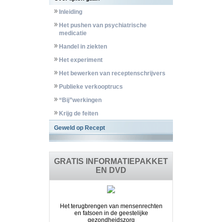
Inleiding
Het pushen van psychiatrische
medicatie
Handel in ziekten
Het experiment
Het bewerken van receptenschrijvers
Publieke verkooptrucs
“Bij”werkingen
Krijg de feiten
Geweld op Recept
GRATIS INFORMATIEPAKKET
EN DVD
Het terugbrengen van mensenrechten
en fatsoen in de geestelijke
gezondheidszorg