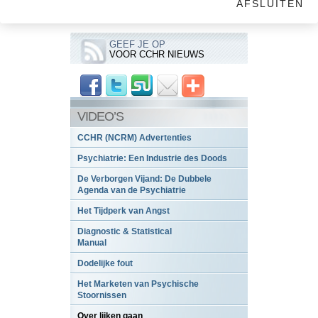
AFSLUITEN
GEEF JE OP
VOOR CCHR NIEUWS
VIDEO’S
CCHR (NCRM) Advertenties
Psychiatrie: Een Industrie des Doods
De Verborgen Vijand: De Dubbele
Agenda van de Psychiatrie
Het Tijdperk van Angst
Diagnostic & Statistical
Manual
Dodelijke fout
Het Marketen van Psychische
Stoornissen
Over lijken gaan