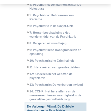
4: Psychiatrie: De Mannen achter De
Holocaust
5: Psychiatrie: Het creëren van
Racisme
6: Psychiatrie in de Sovjet-Unie
7: Hersenbeschadiging : Het
wondermiddel van de Psychiatrie
8: Drogeren uit winstbejag
9: Psychiatrische dwangmiddelen en
opsluiting
10: Psychiatrische Criminaliteit
11: Het creëren van geestesziekten
12: Kinderen in het web van de
psychiatrie
13: Psychiatrie: De verborgen invloed
14: CCHR: Het herstellen van de
mensenrechten en waardigheid in de
geestelijke gezondheidszorg
De Verborgen Vijand: De Dubbele
Agenda van de Psychiatrie