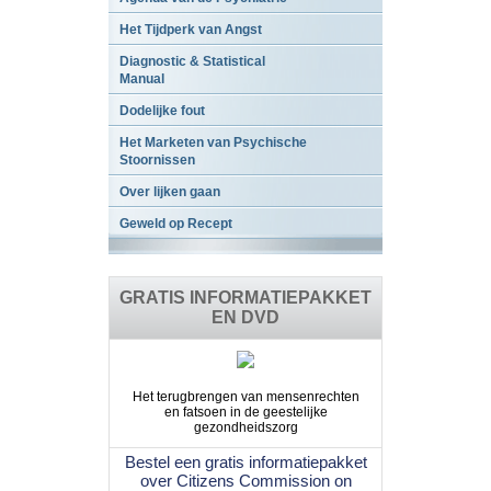
Het Tijdperk van Angst
Diagnostic & Statistical
Manual
Dodelijke fout
Het Marketen van Psychische
Stoornissen
Over lijken gaan
Geweld op Recept
GRATIS INFORMATIEPAKKET
EN DVD
Het terugbrengen van mensenrechten
en fatsoen in de geestelijke
gezondheidszorg
Bestel een gratis informatiepakket
over Citizens Commission on