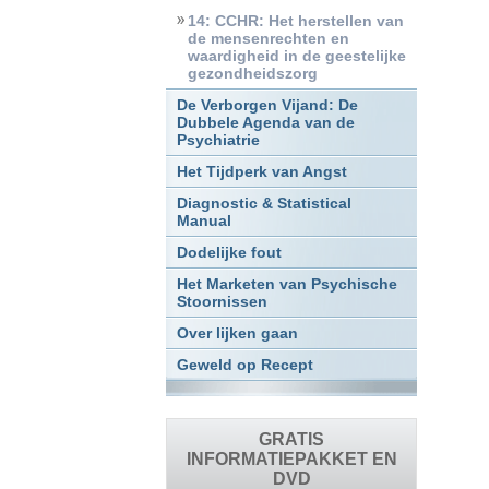
14: CCHR: Het herstellen van
de mensenrechten en
waardigheid in de geestelijke
gezondheidszorg
De Verborgen Vijand: De
Dubbele Agenda van de
Psychiatrie
Het Tijdperk van Angst
Diagnostic & Statistical
Manual
Dodelijke fout
Het Marketen van Psychische
Stoornissen
Over lijken gaan
Geweld op Recept
GRATIS
INFORMATIEPAKKET EN
DVD