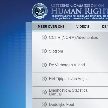
MEER OVER ONS
VIDEO’S
DE 
CCHR (NCRM) Advertenties
Slotsom
De Verborgen Vijand
Het Tijdperk van Angst
Diagnostic & Statistical
Manual
Dodelijke Fout