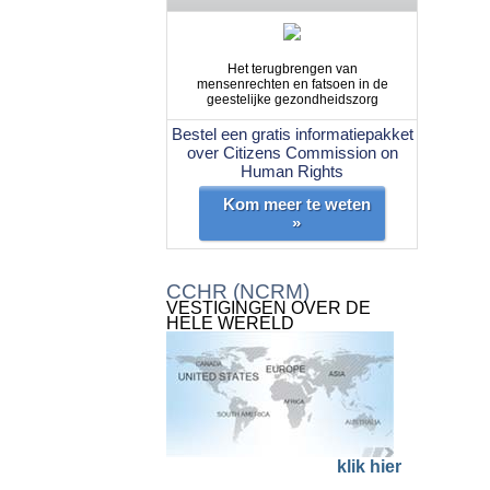
Het terugbrengen van
mensenrechten en fatsoen in de
geestelijke gezondheidszorg
Bestel een gratis informatiepakket
over Citizens Commission on
Human Rights
Kom meer te weten
»
CCHR (NCRM)
VESTIGINGEN OVER DE
HELE WERELD
klik hier