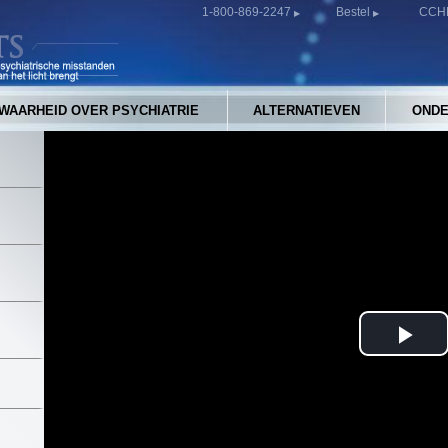
1-800-869-2247
Bestel
CCHR
WAARHEID OVER PSYCHIATRIE
ALTERNATIEVEN
ONDE
Pla
Vid