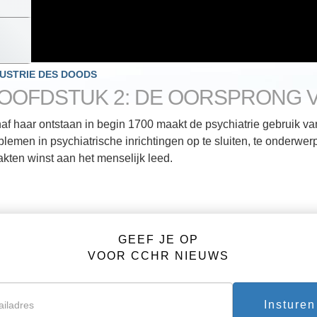
DUSTRIE DES DOODS
OOFDSTUK 2: DE OORSPRONG V
af haar ontstaan in begin 1700 maakt de psychiatrie gebruik 
blemen in psychiatrische inrichtingen op te sluiten, te onderwer
kten winst aan het menselijk leed.
GEEF JE OP
VOOR CCHR NIEUWS
Insturen