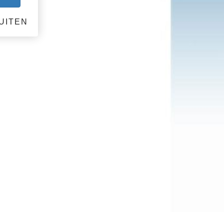
UITEN