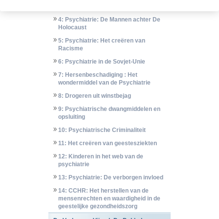
3: De mens opnieuw Gedefinieerd
4: Psychiatrie: De Mannen achter De
Holocaust
5: Psychiatrie: Het creëren van
Racisme
6: Psychiatrie in de Sovjet-Unie
7: Hersenbeschadiging : Het
wondermiddel van de Psychiatrie
8: Drogeren uit winstbejag
9: Psychiatrische dwangmiddelen en
opsluiting
10: Psychiatrische Criminaliteit
11: Het creëren van geestesziekten
12: Kinderen in het web van de
psychiatrie
13: Psychiatrie: De verborgen invloed
14: CCHR: Het herstellen van de
mensenrechten en waardigheid in de
geestelijke gezondheidszorg