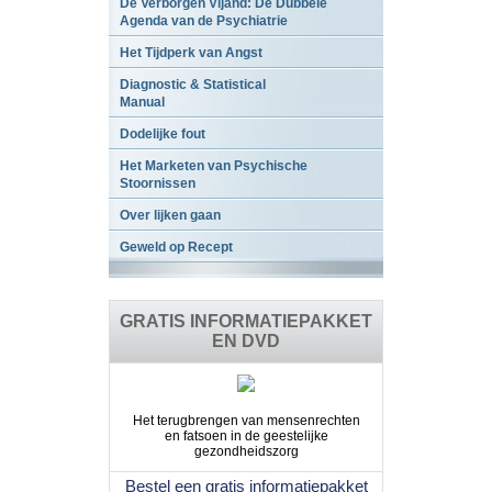
De Verborgen Vijand: De Dubbele
Agenda van de Psychiatrie
Het Tijdperk van Angst
Diagnostic & Statistical
Manual
Dodelijke fout
Het Marketen van Psychische
Stoornissen
Over lijken gaan
Geweld op Recept
GRATIS INFORMATIEPAKKET
EN DVD
Het terugbrengen van mensenrechten
en fatsoen in de geestelijke
gezondheidszorg
Bestel een gratis informatiepakket