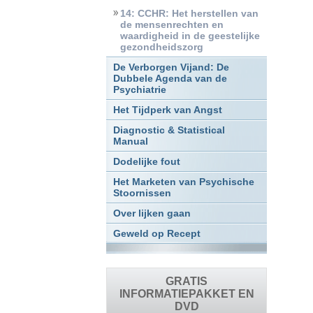
14: CCHR: Het herstellen van
de mensenrechten en
waardigheid in de geestelijke
gezondheidszorg
De Verborgen Vijand: De
Dubbele Agenda van de
Psychiatrie
Het Tijdperk van Angst
Diagnostic & Statistical
Manual
Dodelijke fout
Het Marketen van Psychische
Stoornissen
Over lijken gaan
Geweld op Recept
GRATIS
INFORMATIEPAKKET EN
DVD