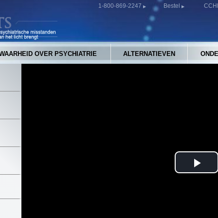
1-800-869-2247
Bestel
CCHR
WAARHEID OVER PSYCHIATRIE
ALTERNATIEVEN
ONDE
Pla
Vid