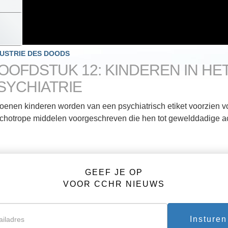
DUSTRIE DES DOODS
OOFDSTUK 12: KINDEREN IN HE
SYCHIATRIE
joenen kinderen worden van een psychiatrisch etiket voorzien v
chotrope middelen voorgeschreven die hen tot gewelddadige ac
GEEF JE OP
VOOR CCHR NIEUWS
Insturen