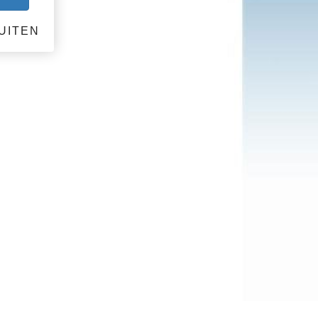
UITEN