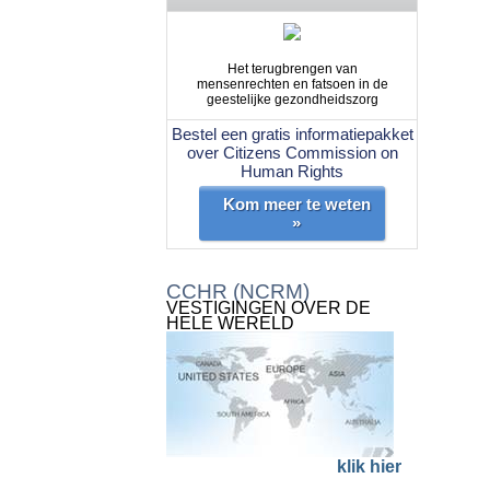
Het terugbrengen van
mensenrechten en fatsoen in de
geestelijke gezondheidszorg
Bestel een gratis informatiepakket
over Citizens Commission on
Human Rights
Kom meer te weten
»
CCHR (NCRM)
VESTIGINGEN OVER DE
HELE WERELD
klik hier