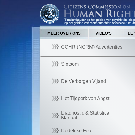
MEER OVER ONS
VIDEO’S
DE 
CCHR (NCRM) Advertenties
Slotsom
De Verborgen Vijand
Het Tijdperk van Angst
Diagnostic & Statistical
Manual
Dodelijke Fout