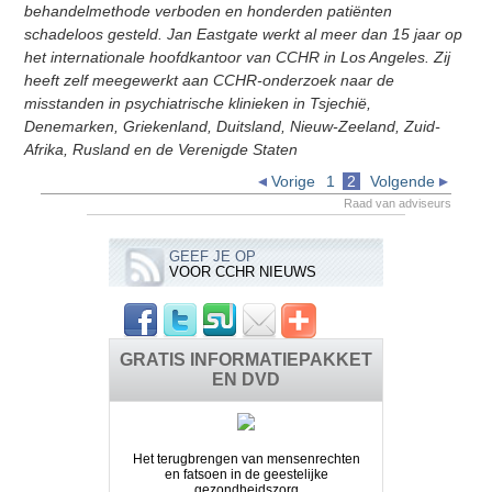
behandelmethode verboden en honderden patiënten
schadeloos gesteld. Jan Eastgate werkt al meer dan 15 jaar op
het internationale hoofdkantoor van CCHR in Los Angeles. Zij
heeft zelf meegewerkt aan CCHR-onderzoek naar de
misstanden in psychiatrische klinieken in Tsjechië,
Denemarken, Griekenland, Duitsland, Nieuw-Zeeland, Zuid-
Afrika, Rusland en de Verenigde Staten
Vorige
1
2
Volgende
Raad van adviseurs
GEEF JE OP
VOOR CCHR NIEUWS
GRATIS INFORMATIEPAKKET
EN DVD
Het terugbrengen van mensenrechten
en fatsoen in de geestelijke
gezondheidszorg