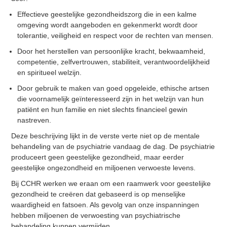
Effectieve geestelijke gezondheidszorg die in een kalme
omgeving wordt aangeboden en gekenmerkt wordt door
tolerantie, veiligheid en respect voor de rechten van mensen.
Door het herstellen van persoonlijke kracht, bekwaamheid,
competentie, zelfvertrouwen, stabiliteit, verantwoordelijkheid
en spiritueel welzijn.
Door gebruik te maken van goed opgeleide, ethische artsen
die voornamelijk geïnteresseerd zijn in het welzijn van hun
patiënt en hun familie en niet slechts financieel gewin
nastreven.
Deze beschrijving lijkt in de verste verte niet op de mentale
behandeling van de psychiatrie vandaag de dag. De psychiatrie
produceert geen geestelijke gezondheid, maar eerder
geestelijke ongezondheid en miljoenen verwoeste levens.
Bij CCHR werken we eraan om een raamwerk voor geestelijke
gezondheid te creëren dat gebaseerd is op menselijke
waardigheid en fatsoen. Als gevolg van onze inspanningen
hebben miljoenen de verwoesting van psychiatrische
behandeling kunnen vermijden.