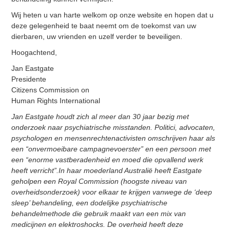
Wij heten u van harte welkom op onze website en hopen dat u
deze gelegenheid te baat neemt om de toekomst van uw
dierbaren, uw vrienden en uzelf verder te beveiligen.
Hoogachtend,
Jan Eastgate
Presidente
Citizens Commission on
Human Rights International
Jan Eastgate houdt zich al meer dan 30 jaar bezig met
onderzoek naar psychiatrische misstanden. Politici, advocaten,
psychologen en mensenrechtenactivisten omschrijven haar als
een “onvermoeibare campagnevoerster” en een persoon met
een “enorme vastberadenheid en moed die opvallend werk
heeft verricht”.In haar moederland Australië heeft Eastgate
geholpen een Royal Commission (hoogste niveau van
overheidsonderzoek) voor elkaar te krijgen vanwege de ‘deep
sleep’ behandeling, een dodelijke psychiatrische
behandelmethode die gebruik maakt van een mix van
medicijnen en elektroshocks. De overheid heeft deze