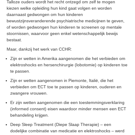
Talloze ouders wordt het recht ontzegd om zelf te mogen
kiezen welke opleiding hun kind gaat volgen en worden
daarnaast gedwongen om hun kinderen
bewustzijnsveranderende psychiatrische medicijnen te geven,
of worden gedwongen hun kinderen te screenen op mentale
stoornissen, waarvoor geen enkel wetenschappelijk bewijs
bestaat.
Maar, dankzij het werk van CCHR:
Zijn er wetten in Amerika aangenomen die het verbieden om
elektroshocks en hersenchirurgie (lobotomie) op kinderen toe
te passen.
Zijn er wetten aangenomen in Piemonte, Italië, die het
verbieden om ECT toe te passen op kinderen, ouderen en
zwangere vrouwen.
Er zijn wetten aangenomen die een toestemmingsverklaring
(informed consent) eisen waardoor minder mensen een ECT
behandeling krijgen.
Deep Sleep Treatment (Diepe Slaap Therapie) – een
dodelijke combinatie van medicatie en elektroshocks – werd