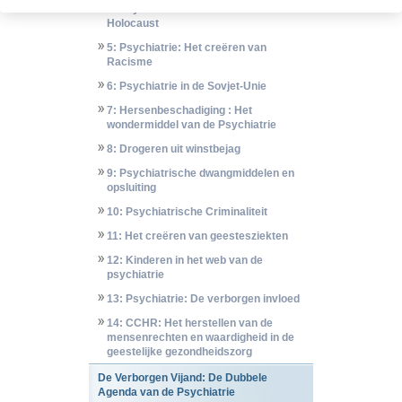
4: Psychiatrie: De Mannen achter De
Holocaust
5: Psychiatrie: Het creëren van
Racisme
6: Psychiatrie in de Sovjet-Unie
7: Hersenbeschadiging : Het
wondermiddel van de Psychiatrie
8: Drogeren uit winstbejag
9: Psychiatrische dwangmiddelen en
opsluiting
10: Psychiatrische Criminaliteit
11: Het creëren van geestesziekten
12: Kinderen in het web van de
psychiatrie
13: Psychiatrie: De verborgen invloed
14: CCHR: Het herstellen van de
mensenrechten en waardigheid in de
geestelijke gezondheidszorg
De Verborgen Vijand: De Dubbele
Agenda van de Psychiatrie