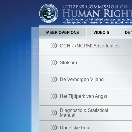
MEER OVER ONS
VIDEO’S
DE 
CCHR (NCRM) Advertenties
Slotsom
De Verborgen Vijand
Het Tijdperk van Angst
Diagnostic & Statistical
Manual
Dodelijke Fout