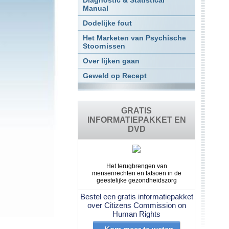
Diagnostic & Statistical
Manual
Dodelijke fout
Het Marketen van Psychische
Stoornissen
Over lijken gaan
Geweld op Recept
GRATIS
INFORMATIEPAKKET EN
DVD
Het terugbrengen van
mensenrechten en fatsoen in de
geestelijke gezondheidszorg
Bestel een gratis informatiepakket
over Citizens Commission on
Human Rights