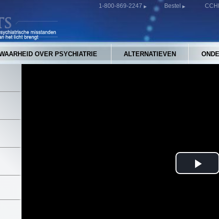
1-800-869-2247
Bestel
CCHR
WAARHEID OVER PSYCHIATRIE
ALTERNATIEVEN
ONDE
Pla
Vid