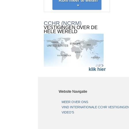
Kom meer te weten
»
CCHR (NCRM)
VESTIGINGEN OVER DE
HELE WERELD
klik hier
Website Navigatie
MEER OVER ONS
VIND INTERNATIONALE CCHR VESTIGINGE
VIDEO’S