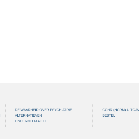
DE WAARHEID OVER PSYCHIATRIE
CCHR (NCRM) UITGA
N
ALTERNATIEVEN
BESTEL
ONDERNEEM ACTIE