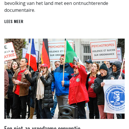
bevolking van het land met een ontnuchterende
documentaire.
LEES MEER
Een niet-zo-vreedzame conventie