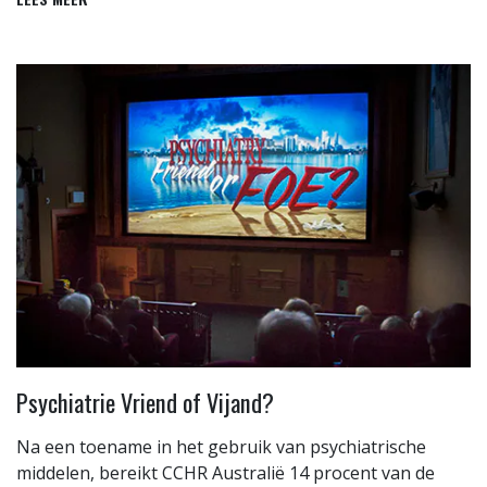
Psychiatrie Vriend of Vijand?
Na een toename in het gebruik van psychiatrische
middelen, bereikt CCHR Australië 14 procent van de