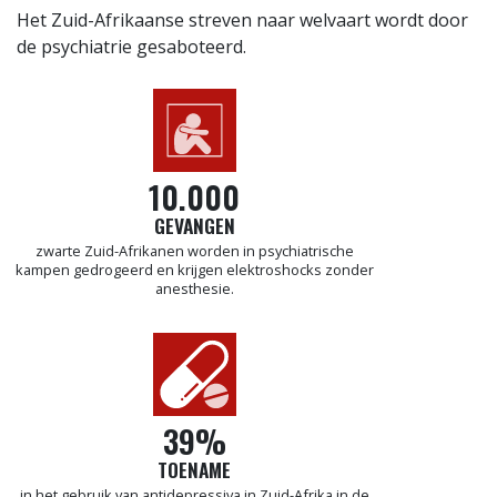
Het Zuid-Afrikaanse streven naar welvaart wordt door
de psychiatrie gesaboteerd.
10.000
GEVANGEN
zwarte Zuid-Afrikanen worden in psychiatrische
kampen gedrogeerd en krijgen elektroshocks zonder
anesthesie.
39%
TOENAME
in het gebruik van antidepressiva in Zuid-Afrika in de