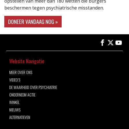
opstellen van meer dan 180 wetten die burgers
beschermen tegen psychiatrische misstanden.
DONEER VANDAAG NOG »
Website Navigatie
MEER OVER ONS
VIDEO’S
DE WAARHEID OVER PSYCHIATRIE
ONDERNEEM ACTIE
WINKEL
NIEUWS
ALTERNATIEVEN