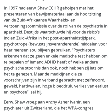
In 1997 had eerw. Shaw CCHR geholpen met het
presenteren van bewijsmateriaal aan de hoorzitting
van de Zuid-Afrikaanse Waarheids- en
Verzoeningscommissie over de rol van de psychiatrie in
apartheid. Destijds waarschuwde hij voor de risico’s
indien Zuid-Afrika in het post-apartheidstijdperk,
psychotrope (bewustzijnsveranderende) middelen voor
haar mensen zou blijven gebruiken. “Psychiaters
erkennen dat ze geen enkele medische test hebben om
te bepalen of iemand ADHD heeft of welke andere
psychische stoornis dan ook, noch hebben zij iets om
het te genezen. Maar de medicijnen die ze
voorschrijven zijn in verband gebracht met zelfmoord,
geweld, hartkwalen, hoge bloeddruk, verlies van eetlust
en psychose”, zei hij.
Eerw. Shaw vroeg aan Anchy Asher Ivanir, een
psychiater uit Zwitserland, die het WPA-congres