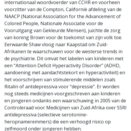
internationaal woordvoerder van CCHR en voorheen
voorzitter van de Compton, Californië afdeling van de
NAACP (National Association for the Advancement of
Colored People, Nationale Associatie voor de
Vooruitgang van Gekleurde Mensen), juichte de zorg
van koning Brown voor de toekomst van zijn volk toe.
Eerwaarde Shaw vloog naar Kaapstad om Zuid-
Afrikanen te waarschuwen voor de westerse trends in
de psychiatrie. Dit omvat het labelen van kinderen met
een “Attention Deficit Hyperactivity Disorder” (ADHD,
aandoening met aandachtstekort en hyperactiviteit) en
het voorschrijven van stimulerende middelen zoals
Ritalin of antidepressiva voor “depressie”. Er worden
nog steeds medicijnen voorgeschreven aan kinderen
en jongeren ondanks een waarschuwing in 2005 van de
Controleraad voor Medicijnen van Zuid-Afrika over SSRI
antidepressiva (selectieve serotonine-
heropnameremmers) die een verhoogd risico op
zelfmoord onder jongeren hebben.