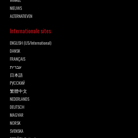
NIEUWS
ALTERNATIEVEN
Internationale sites
ENGLISH (US/International)
DANSK
FRANÇAIS
עברית
日本語
РУССКИЙ
繁體中文
NEDERLANDS
DEUTSCH
MAGYAR
NORSK
SVENSKA