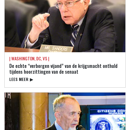
| WASHINGTON, DC, VS |
De echte “verborgen vijand” van de krijgsmacht onthuld
tijdens hoorzittingen van de senaat
LEES MEER
▶