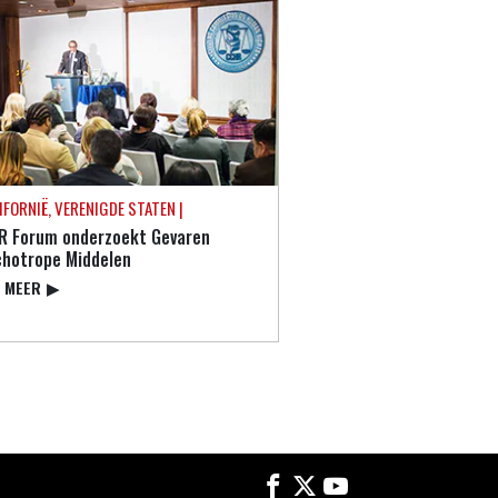
LIFORNIË, VERENIGDE STATEN |
R Forum onderzoekt Gevaren
chotrope Middelen
S MEER
▶