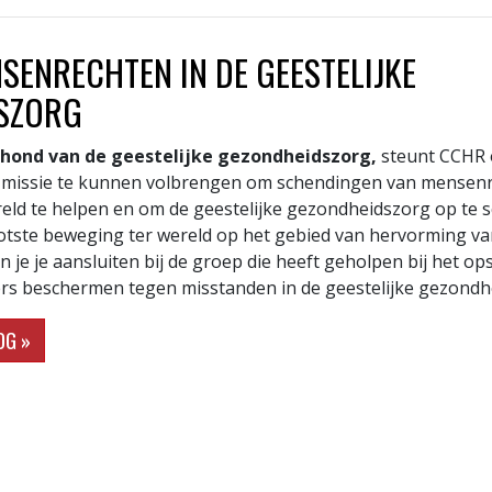
SEN­RECHTEN IN DE GEESTELIJKE
SZORG
khond van de geestelijke gezondheidszorg,
steunt CCHR 
 missie te kunnen volbrengen om schendingen van mensenr
ereld te helpen en om de geestelijke gezondheidszorg op te 
tste beweging ter wereld op het gebied van hervorming van
 je je aansluiten bij de groep die heeft geholpen bij het op
rs beschermen tegen misstanden in de geestelijke gezondh
OG »