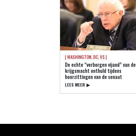
| WASHINGTON, DC, VS |
De echte “verborgen vijand” van de
krijgsmacht onthuld tijdens
hoorzittingen van de senaat
LEES MEER
▶