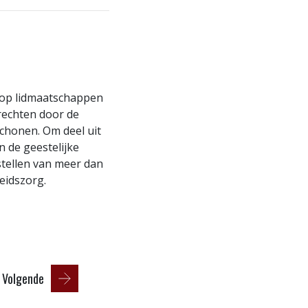
op lidmaatschappen
echten door de
schonen. Om deel uit
 de geestelijke
stellen van meer dan
eidszorg.
Volgende