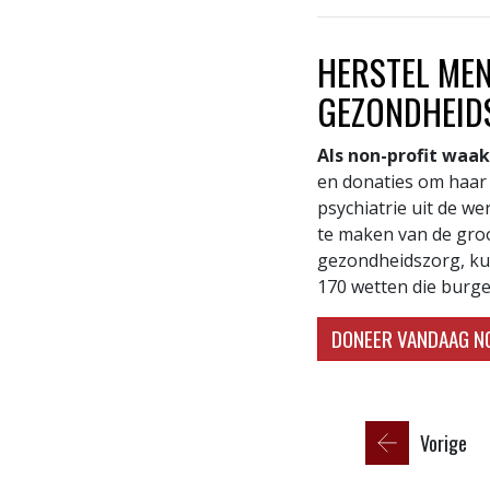
HERSTEL MEN
GEZONDHEID
Als non-profit waa
en donaties om haar
psychiatrie uit de w
te maken van de groo
gezondheidszorg, kun
170 wetten die burge
DONEER VANDAAG N
Vorige