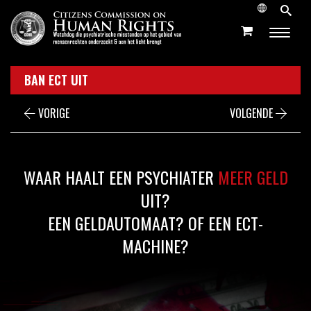
BAN ECT UIT
VORIGE
VOLGENDE
WAAR HAALT EEN PSYCHIATER
MEER GELD
UIT?
EEN GELDAUTOMAAT? OF EEN ECT-
MACHINE?