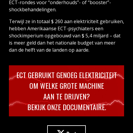
ECT-rondes voor “onderhouds”- of “booster”-
shockbehandelingen.
Terwijl ze in totaal $ 260 aan elektriciteit gebruiken,
hebben Amerikaanse ECT-psychiaters een
shockimperium opgebouwd van $ 5,4 miljard – dat
is meer geld dan het nationale budget van meer
dan de helft van de landen op aarde.
ECT GEBRUIKT GENOEG ELEKTRICITEIT
OM WELKE GROTE MACHINE
AAN TE DRIJVEN?
BEKIJK ONZE DOCUMENTAIRE.