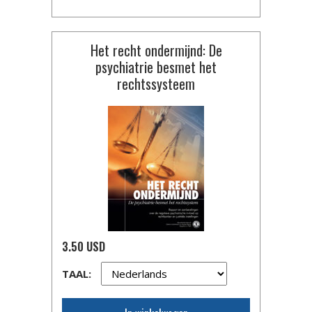
Het recht ondermijnd: De
psychiatrie besmet het
rechtssysteem
3.50 USD
TAAL: