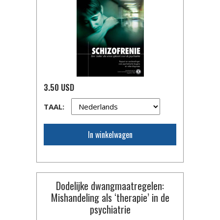
3.50 USD
TAAL:
In winkelwagen
Dodelijke dwangmaat­regelen:
Mishandeling als ‘therapie’ in de
psychiatrie