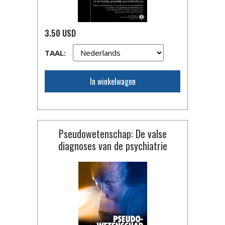
3.50 USD
TAAL:
In winkelwagen
Pseudowetenschap: De valse
diagnoses van de psychiatrie