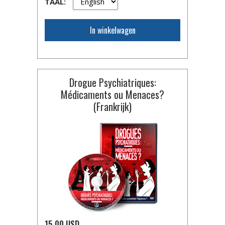
TAAL:
In winkelwagen
Drogue Psychiatriques:
Médicaments ou Menaces?
(Frankrijk)
15.00 USD