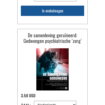
In winkelwagen
De samenleving geruïneerd:
Gedwongen psychiatrische ‘zorg’
3.50 USD
TAAL: