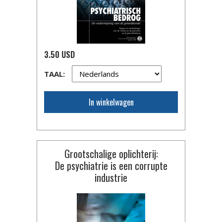
3.50 USD
TAAL:
In winkelwagen
Grootschalige oplichterij:
De psychiatrie is een corrupte
industrie