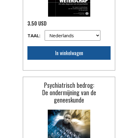
3.50 USD
TAAL:
In winkelwagen
Psychiatrisch bedrog:
De ondermijning van de
geneeskunde