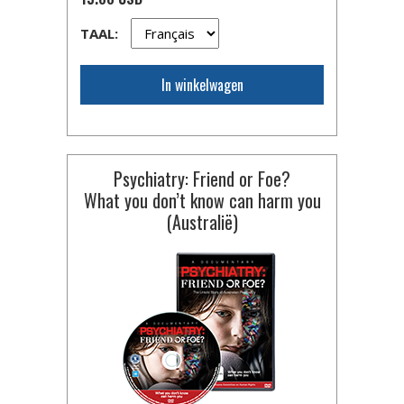
TAAL:
In winkelwagen
Psychiatry: Friend or Foe?
What you don’t know can harm you
(Australië)