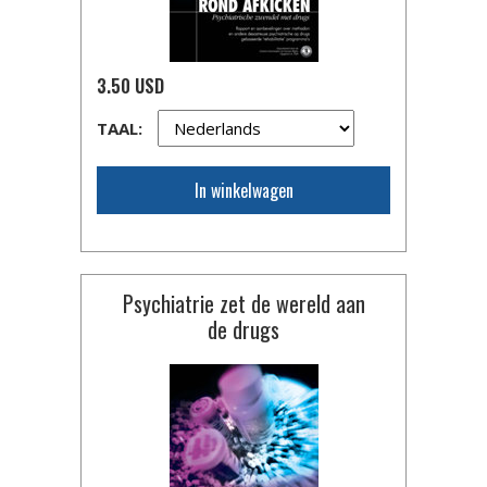
3.50 USD
TAAL:
In winkelwagen
Psychiatrie zet de wereld aan
de drugs