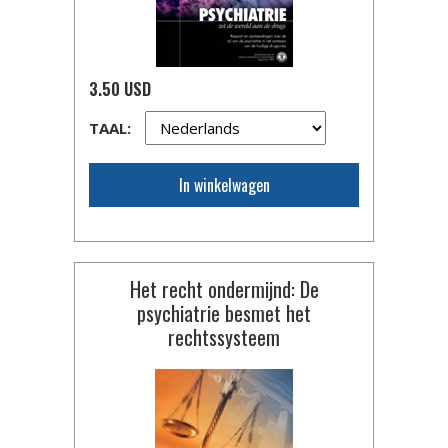
3.50 USD
TAAL:
In winkelwagen
Het recht ondermijnd: De
psychiatrie besmet het
rechtssysteem