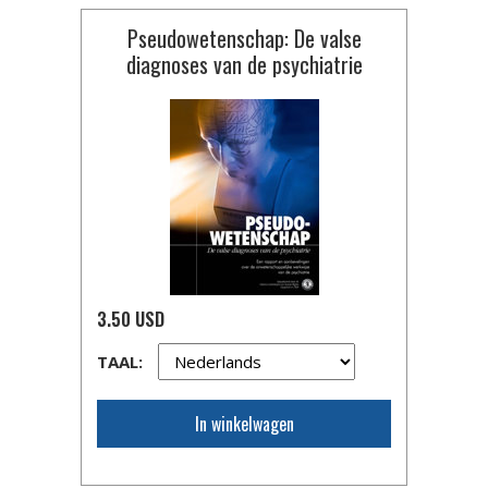
Pseudowetenschap: De valse
diagnoses van de psychiatrie
3.50 USD
TAAL:
In winkelwagen