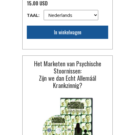
15.00 USD
TAAL:
In winkelwagen
Het Marketen van Psychische
Stoornissen:
Zijn we dan Echt Allemáál
Krankzinnig?