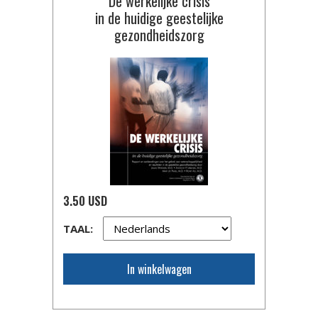
De werkelijke crisis
in de huidige geestelijke
gezondheidszorg
3.50 USD
TAAL:
In winkelwagen