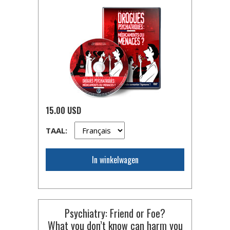
15.00 USD
TAAL:
In winkelwagen
Psychiatry: Friend or Foe?
What you don’t know can harm you